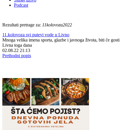
Podcast
Rezultati pretrage za:
11kolovoza2022
11.kolovoza svi putevi vode u Livno
Mnoga velika imena sporta, glazbe i javnoga života, biti će gosti
Livna toga dana
02.08.22 21:13
Prethodni popis