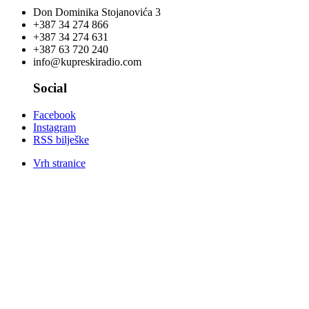
Don Dominika Stojanovića 3
+387 34 274 866
+387 34 274 631
+387 63 720 240
info@kupreskiradio.com
Social
Facebook
Instagram
RSS bilješke
Vrh stranice