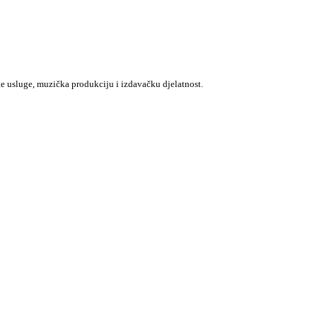
e usluge, muzička produkciju i izdavačku djelatnost.