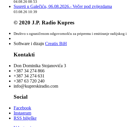
04.08.26 08:53
Susreti u Galečiću, 06.08.2026.- Večer pod zvijezdama
03.08.26 10:39
© 2020 J.P. Radio Kupres
Društvo s ograničenom odgovornošću za pripremu i emitiranje radijskog i 
Software i dizajn
Creatix BiH
Kontakti
Don Dominika Stojanovića 3
+387 34 274 866
+387 34 274 631
+387 63 720 240
info@kupreskiradio.com
Social
Facebook
Instagram
RSS bilješke