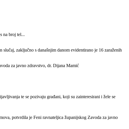
na broj tel...
van slučaj, zaključno s današnjim danom evidentirano je 16 zaraženih
Zavoda za javno zdravstvo, dr. Dijana Mamić
ljivanja te se pozivaju građani, koji su zainteresirani i žele se
omova, potvrdila je Feni ravnateljica županijskog Zavoda za javno