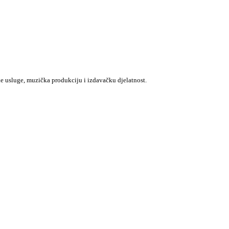
e usluge, muzička produkciju i izdavačku djelatnost.