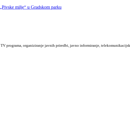
Pivske milje“ u Gradskom parku
TV programa, organiziranje javnih priredbi, javno informiranje, telekomunikacijsk