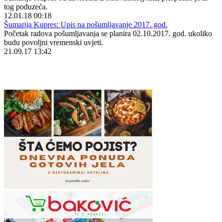
tog poduzeća.
12.01.18 00:18
Šumarija Kupres: Upis na pošumljavanje 2017. god.
Početak radova pošumljavanja se planira 02.10.2017. god. ukoliko
budu povoljni vremenski uvjeti.
21.09.17 13:42