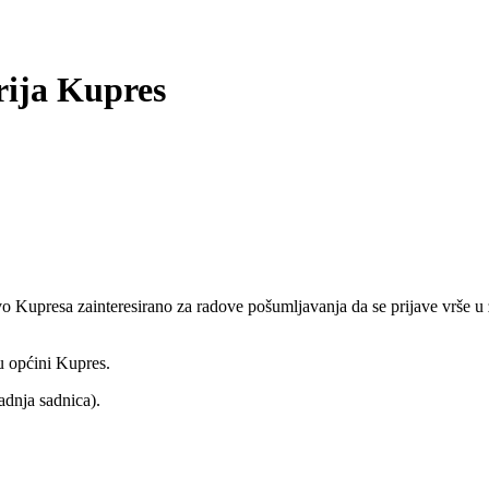
rija Kupres
 Kupresa zainteresirano za radove pošumljavanja da se prijave vrše u z
u općini Kupres.
adnja sadnica).