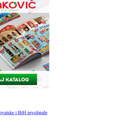
vatske i BiH prvoligaše