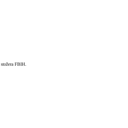
 stožera FBIH.