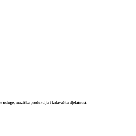
e usluge, muzička produkciju i izdavačku djelatnost.