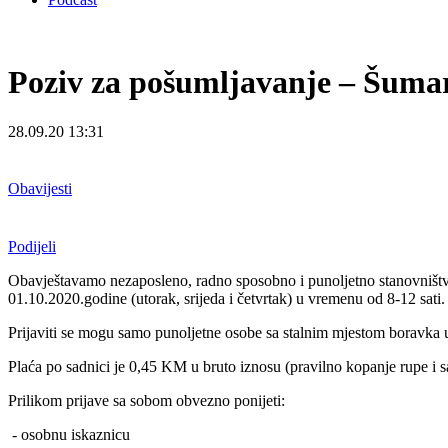
Poziv za pošumljavanje – Šuma
28.09.20 13:31
Obavijesti
Podijeli
Obavještavamo nezaposleno, radno sposobno i punoljetno stanovništvo
01.10.2020.godine (utorak, srijeda i četvrtak) u vremenu od 8-12 sati.
Prijaviti se mogu samo punoljetne osobe sa stalnim mjestom boravka 
Plaća po sadnici je 0,45 KM u bruto iznosu (pravilno kopanje rupe i s
Prilikom prijave sa sobom obvezno ponijeti:
- osobnu iskaznicu