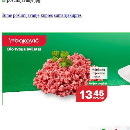
šume
pošumljavanje
kupres
sumarijakupres