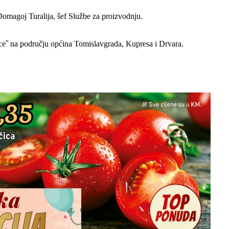
 Domagoj Turalija, šef Službe za proizvodnju.
e˝ na području općina Tomislavgrada, Kupresa i Drvara.