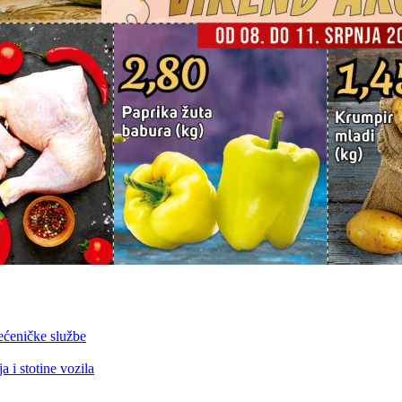
ećeničke službe
 i stotine vozila