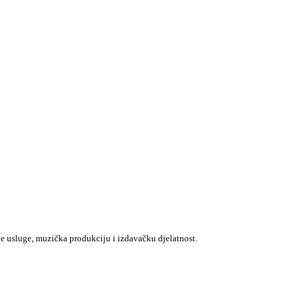
e usluge, muzička produkciju i izdavačku djelatnost.