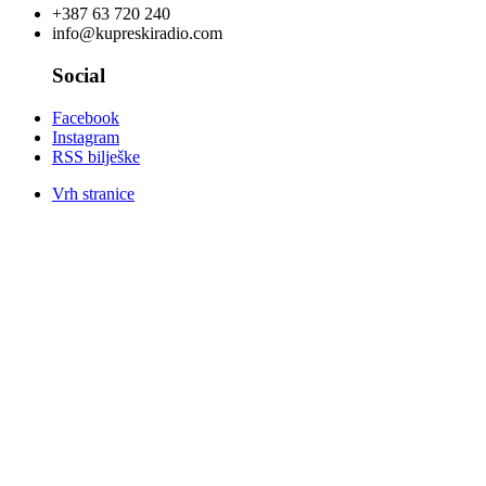
+387 63 720 240
info@kupreskiradio.com
Social
Facebook
Instagram
RSS bilješke
Vrh stranice