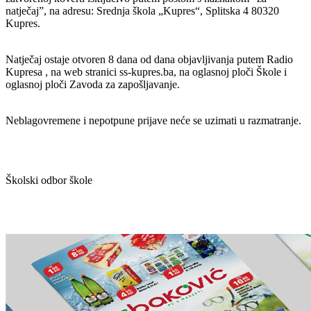
natječaj”, na adresu: Srednja škola „Kupres“, Splitska 4 80320
Kupres.
Natječaj ostaje otvoren 8 dana od dana objavljivanja putem Radio
Kupresa , na web stranici ss-kupres.ba, na oglasnoj ploči Škole i
oglasnoj ploči Zavoda za zapošljavanje.
Neblagovremene i nepotpune prijave neće se uzimati u razmatranje.
Školski odbor škole