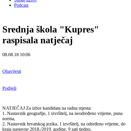
Podcast
Srednja škola "Kupres"
raspisala natječaj
08.08.18 10:06
Obavijesti
Podijeli
NATJEČAJ Za izbor kandidata na radna mjesta:
1. Nastavnik geografije, 1 izvršitelj, na neodređeno vrijeme, puna
norma,
2. Nastavnik hrvatskog jezika, 1 izvršitelj, na određeno vrijeme, do
kraja nastavne 2018./2019. godine, 9 sati tjedno,