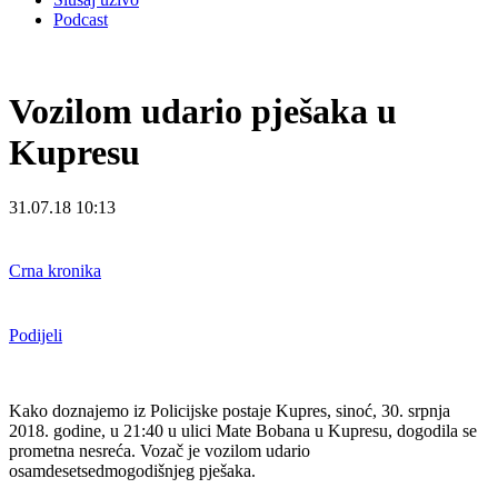
Podcast
Vozilom udario pješaka u
Kupresu
31.07.18 10:13
Crna kronika
Podijeli
Kako doznajemo iz Policijske postaje Kupres, sinoć, 30. srpnja
2018. godine, u 21:40 u ulici Mate Bobana u Kupresu, dogodila se
prometna nesreća. Vozač je vozilom udario
osamdesetsedmogodišnjeg pješaka.