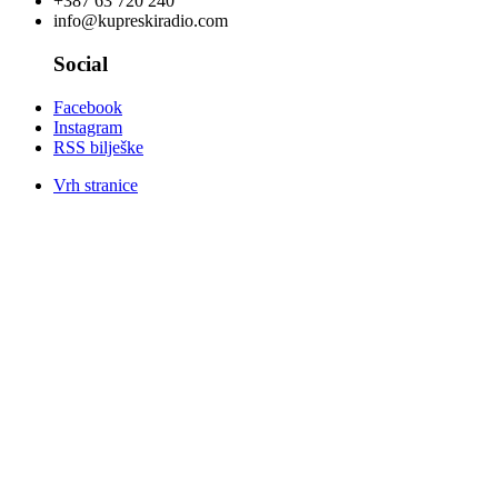
+387 63 720 240
info@kupreskiradio.com
Social
Facebook
Instagram
RSS bilješke
Vrh stranice