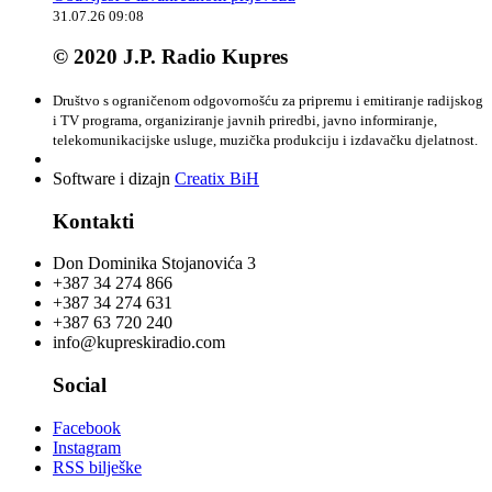
31.07.26 09:08
© 2020 J.P. Radio Kupres
Društvo s ograničenom odgovornošću za pripremu i emitiranje radijskog
i TV programa, organiziranje javnih priredbi, javno informiranje,
telekomunikacijske usluge, muzička produkciju i izdavačku djelatnost.
Software i dizajn
Creatix BiH
Kontakti
Don Dominika Stojanovića 3
+387 34 274 866
+387 34 274 631
+387 63 720 240
info@kupreskiradio.com
Social
Facebook
Instagram
RSS bilješke