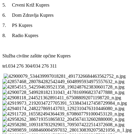
5. Crveni Križ Kupres
6. Dom Zdravlja Kupres
7. PS Kupres
8. Radio Kupres
Služba civilne zaštite općine Kupres
tel.034 276 304/034 276 311