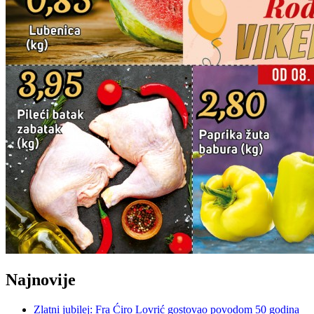
Najnovije
Zlatni jubilej: Fra Ćiro Lovrić gostovao povodom 50 godina