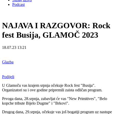
Podcast
NAJAVA I RAZGOVOR: Rock
fest Busija, GLAMOČ 2023
18.07.23 13:21
Glazba
Podijeli
U Glamoču vas krajem srpnja očekuje Rock fest "Busija".
Organizatori su i ove godine pripremili zaista odličan program.
Prvoga dana, 28.srpnja, zabavljat će vas "New Primitives", "Belo
kopche tribute Bijelo Dugme" i "Brkovi".
Drugog dana, 29.srpnja, očekuje vas još bogatiji program uz nastupe