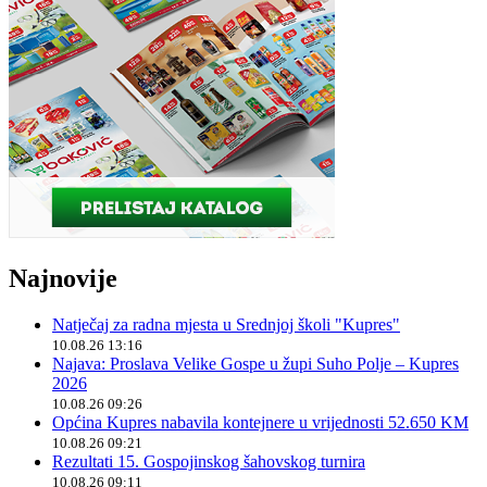
Najnovije
Natječaj za radna mjesta u Srednjoj školi "Kupres"
10.08.26 13:16
Najava: Proslava Velike Gospe u župi Suho Polje – Kupres
2026
10.08.26 09:26
Općina Kupres nabavila kontejnere u vrijednosti 52.650 KM
10.08.26 09:21
Rezultati 15. Gospojinskog šahovskog turnira
10.08.26 09:11