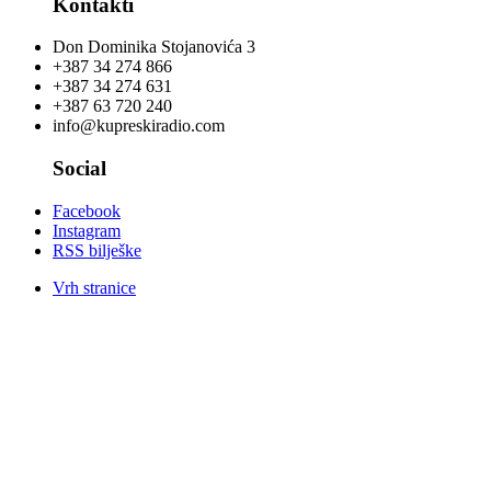
Kontakti
Don Dominika Stojanovića 3
+387 34 274 866
+387 34 274 631
+387 63 720 240
info@kupreskiradio.com
Social
Facebook
Instagram
RSS bilješke
Vrh stranice