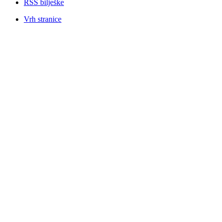
RSS bilješke
Vrh stranice