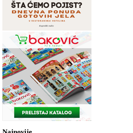
Najnovije