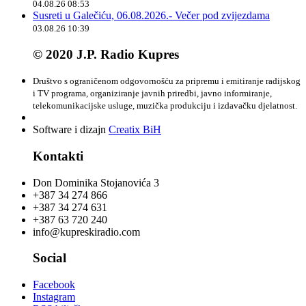
04.08.26 08:53
Susreti u Galečiću, 06.08.2026.- Večer pod zvijezdama
03.08.26 10:39
© 2020 J.P. Radio Kupres
Društvo s ograničenom odgovornošću za pripremu i emitiranje radijskog
i TV programa, organiziranje javnih priredbi, javno informiranje,
telekomunikacijske usluge, muzička produkciju i izdavačku djelatnost.
Software i dizajn
Creatix BiH
Kontakti
Don Dominika Stojanovića 3
+387 34 274 866
+387 34 274 631
+387 63 720 240
info@kupreskiradio.com
Social
Facebook
Instagram