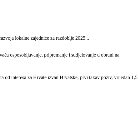
zvoja lokalne zajednice za razdoblje 2025...
aća osposobljavanje, pripremanje i sudjelovanje u obrani na
ta od interesa za Hrvate izvan Hrvatske, prvi takav poziv, vrijedan 1,5