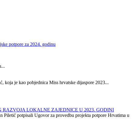
ijske potpore za 2024. godinu
...
, koja je kao pobjednica Miss hrvatske dijaspore 2023...
 RAZVOJA LOKALNE ZAJEDNICE U 2023. GODINI
in Piletić potpisali Ugovor za provedbu projekta potpore Hrvatima u