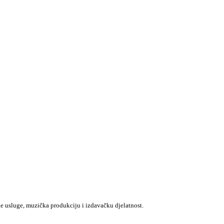
e usluge, muzička produkciju i izdavačku djelatnost.