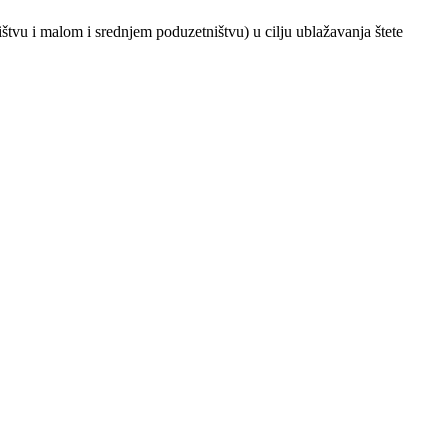
štvu i malom i srednjem poduzetništvu) u cilju ublažavanja štete