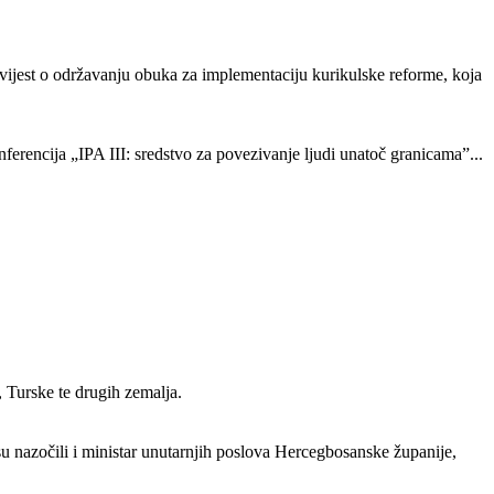
vijest o održavanju obuka za implementaciju kurikulske reforme, koja
erencija „IPA III: sredstvo za povezivanje ljudi unatoč granicama”...
, Turske te drugih zemalja.
u nazočili i ministar unutarnjih poslova Hercegbosanske županije,