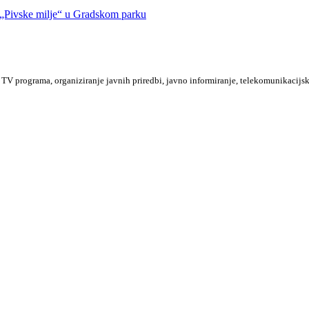
Pivske milje“ u Gradskom parku
TV programa, organiziranje javnih priredbi, javno informiranje, telekomunikacijsk