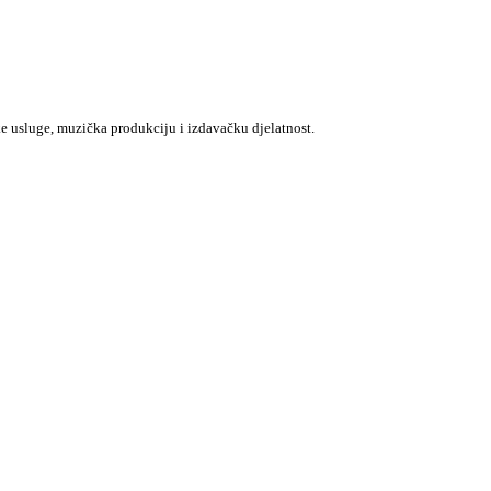
e usluge, muzička produkciju i izdavačku djelatnost.