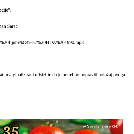
pcije”.
ipan Šarac
%BEo%20Ljubi%C4%87%20HDZ%201990.mp3
ti marginalizirani u BiH te da je potrebno popraviti položaj ovoga