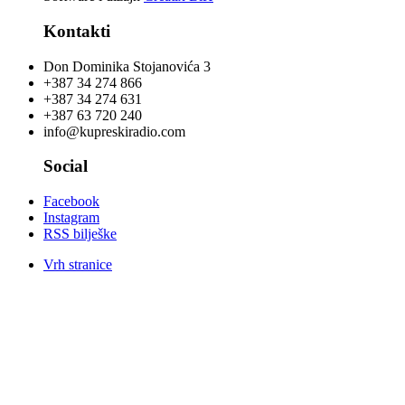
Kontakti
Don Dominika Stojanovića 3
+387 34 274 866
+387 34 274 631
+387 63 720 240
info@kupreskiradio.com
Social
Facebook
Instagram
RSS bilješke
Vrh stranice