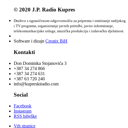
© 2020 J.P. Radio Kupres
Društvo s ograničenom odgovornošću za pripremu i emitiranje radijskog
i TV programa, organiziranje javnih priredbi, javno informiranje,
telekomunikacijske usluge, muzička produkciju i izdavačku djelatnost.
Software i dizajn
Creatix BiH
Kontakti
Don Dominika Stojanovića 3
+387 34 274 866
+387 34 274 631
+387 63 720 240
info@kupreskiradio.com
Social
Facebook
Instagram
RSS bilješke
Vrh stranice