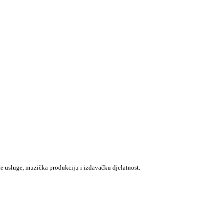
e usluge, muzička produkciju i izdavačku djelatnost.