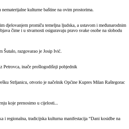
 nematerijalne kulturne baštine na ovim prostorima.
svojim djelovanjem promiču temeljna ljudska, a ustavom i međunarodnim
bjava čime i u stvarnosti osiguravaju pravo svake osobe na slobodu
Šutalo, razgovarao je Josip Ivić.
z Petrovca, inače prošlogodišnji pobjednik
ešku Strljanicu, otvorio je načelnik Općine Kupres Milan Raštegorac
nju koje prenosimo u cijelosti...
 i regionalna, tradicijska kulturna manifestacija “Dani kosidbe na