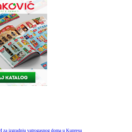
KM za izgradnju vatrogasnog doma u Kupresu