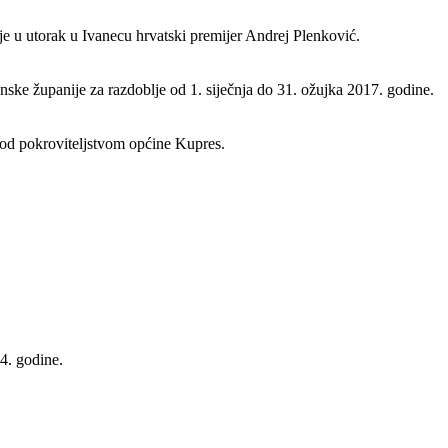
 je u utorak u Ivanecu hrvatski premijer Andrej Plenković.
ke županije za razdoblje od 1. siječnja do 31. ožujka 2017. godine.
pod pokroviteljstvom općine Kupres.
4. godine.