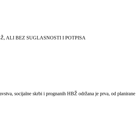
 ALI BEZ SUGLASNOSTI I POTPISA
vstva, socijalne skrbi i prognanih HBŽ održana je prva, od planirane