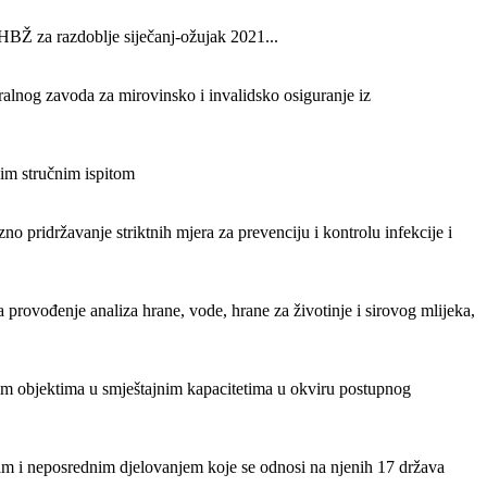
 HBŽ za razdoblje siječanj-ožujak 2021...
alnog zavoda za mirovinsko i invalidsko osiguranje iz
nim stručnim ispitom
 pridržavanje striktnih mjera za prevenciju i kontrolu infekcije i
rovođenje analiza hrane, vode, hrane za životinje i sirovog mlijeka,
skim objektima u smještajnim kapacitetima u okviru postupnog
im i neposrednim djelovanjem koje se odnosi na njenih 17 država