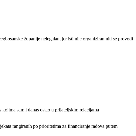
gbosanske županije nelegalan, jer isti nije organiziran niti se provodi
 s kojima sam i danas ostao u prijateljskim relacijama
ekata rangiranih po prioritetima za financiranje radova putem