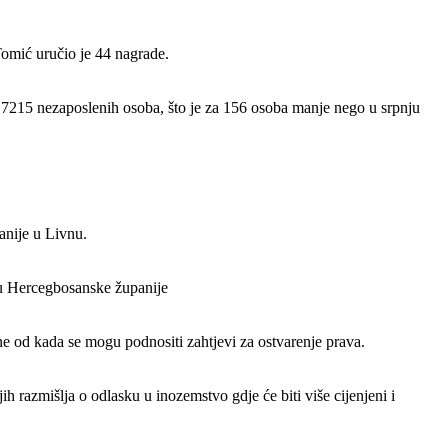
Tomić uručio je 44 nagrade.
7215 nezaposlenih osoba, što je za 156 osoba manje nego u srpnju
anije u Livnu.
ju Hercegbosanske županije
e od kada se mogu podnositi zahtjevi za ostvarenje prava.
 razmišlja o odlasku u inozemstvo gdje će biti više cijenjeni i