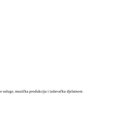
e usluge, muzička produkciju i izdavačku djelatnost.