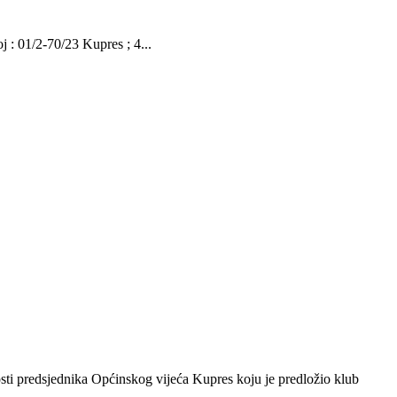
01/2-70/23 Kupres ; 4...
sti predsjednika Općinskog vijeća Kupres koju je predložio klub