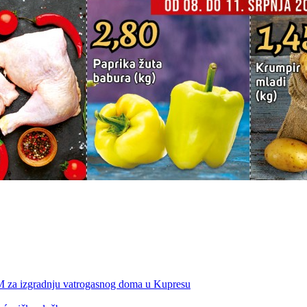
KM za izgradnju vatrogasnog doma u Kupresu