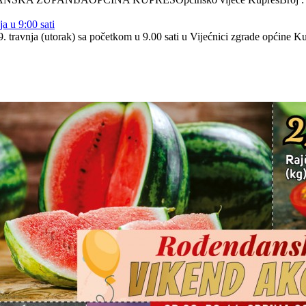
a u 9:00 sati
 travnja (utorak) sa početkom u 9.00 sati u Vijećnici zgrade općine K