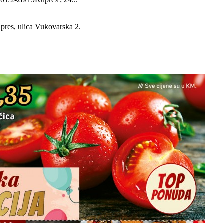
upres, ulica Vukovarska 2.