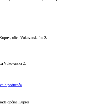
Kupres, ulica Vukovarska br. 2.
ica Vukovarska 2.
javnih poduzeća
zgrade općine Kupres