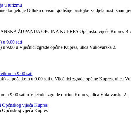
aja u turizmu
 donijelo je Odluku o visini godišnje pristojbe za djelatnost iznamlji
SANSKA ŽUPANIJA OPĆINA KUPRES Općinsko vijeće Kupres Broj : 
 u 9.00 sati
k) u 9.00 u Vijećnici zgrade općine Kupres, ulica Vukovarska 2.
četkom u 9.00 sati
ak) sa početkom u 9.00 sati u Vijećnici zgrade općine Kupres, ulica V
kom u 9.00 sati u Vijećnici zgrade općine Kupres, ulica Vukovarska 2.
ci Općnskog vijeća Kupres
ci Općnskog vijeća Kupres