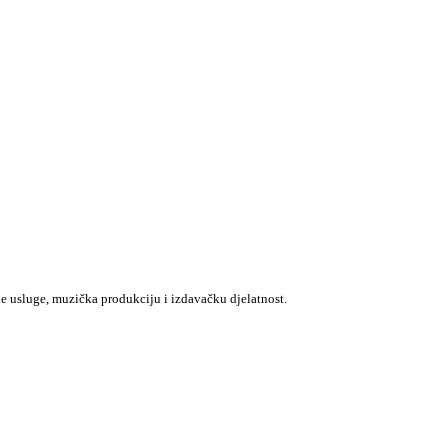
e usluge, muzička produkciju i izdavačku djelatnost.