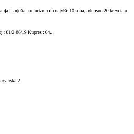
vanja i smještaja u turizmu do najviše 10 soba, odnosno 20 kreveta u
01/2-86/19 Kupres ; 04...
ukovarska 2.