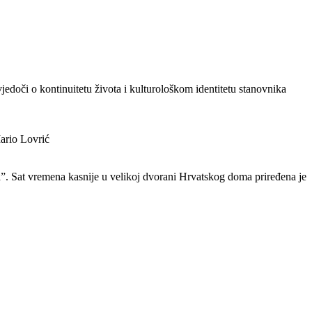
jedoči o kontinuitetu života i kulturološkom identitetu stanovnika
ario Lovrić
ca”. Sat vremena kasnije u velikoj dvorani Hrvatskog doma priređena je