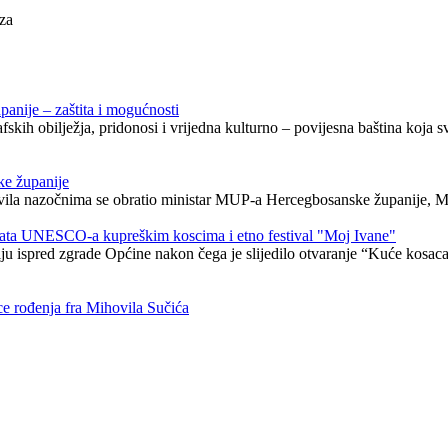
za
panije – zaštita i mogućnosti
ih obilježja, pridonosi i vrijedna kulturno – povijesna baština koja sv
ke županije
ovila nazočnima se obratio ministar MUP-a Hercegbosanske županije, M
kata UNESCO-a kupreškim koscima i etno festival "Moj Ivane"
stiju ispred zgrade Općine nakon čega je slijedilo otvaranje “Kuće kosa
ce rođenja fra Mihovila Sučića