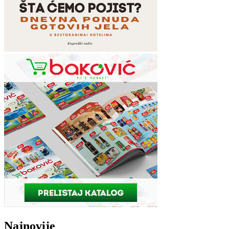
Najnovije