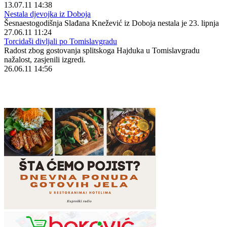
13.07.11 14:38
Nestala djevojka iz Doboja
Šesnaestogodišnja Slađana Knežević iz Doboja nestala je 23. lipnja
27.06.11 11:24
Torcidaši divljali po Tomislavgradu
Radost zbog gostovanja splitskoga Hajduka u Tomislavgradu
nažalost, zasjenili izgredi.
26.06.11 14:56