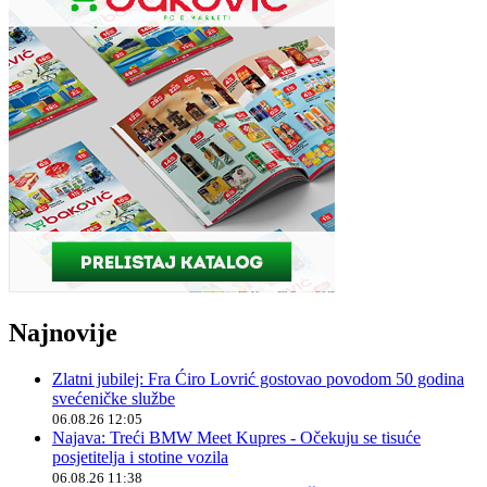
Najnovije
Zlatni jubilej: Fra Ćiro Lovrić gostovao povodom 50 godina
svećeničke službe
06.08.26 12:05
Najava: Treći BMW Meet Kupres - Očekuju se tisuće
posjetitelja i stotine vozila
06.08.26 11:38