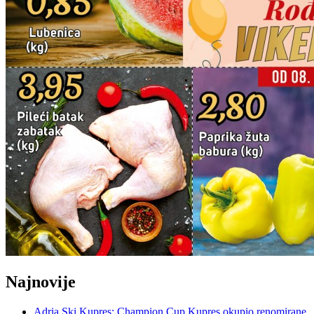
Najnovije
Adria Ski Kupres: Champion Cup Kupres okupio renomirane