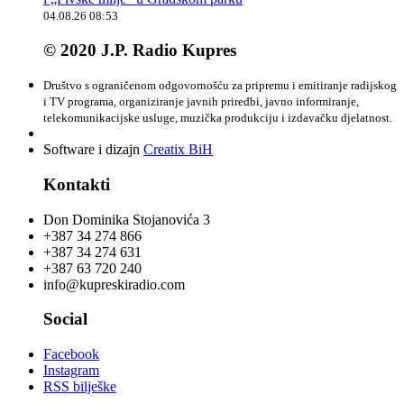
04.08.26 08:53
© 2020 J.P. Radio Kupres
Društvo s ograničenom odgovornošću za pripremu i emitiranje radijskog
i TV programa, organiziranje javnih priredbi, javno informiranje,
telekomunikacijske usluge, muzička produkciju i izdavačku djelatnost.
Software i dizajn
Creatix BiH
Kontakti
Don Dominika Stojanovića 3
+387 34 274 866
+387 34 274 631
+387 63 720 240
info@kupreskiradio.com
Social
Facebook
Instagram
RSS bilješke