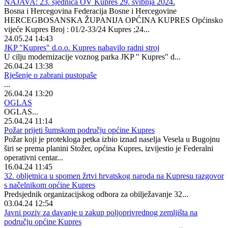
NAJAVA: 23. sjednica OV Kupres 29. svibnja 2024.
Bosna i Hercegovina Federacija Bosne i Hercegovine
HERCEGBOSANSKA ŽUPANIJA OPĆINA KUPRES Općinsko
vijeće Kupres Broj : 01/2-33/24 Kupres ;24...
24.05.24 14:43
JKP "Kupres" d.o.o. Kupres nabavilo radni stroj
U cilju modernizacije voznog parka JKP " Kupres" d...
26.04.24 13:38
Rješenje o zabrani pustopaše
...
26.04.24 13:20
OGLAS
OGLAS...
25.04.24 11:14
Požar prijeti šumskom području općine Kupres
Požar koji je protekloga petka izbio iznad naselja Vesela u Bugojnu
širi se prema planini Stožer, općina Kupres, izvijestio je Federalni
operativni centar...
16.04.24 11:45
32. obljetnica u spomen žrtvi hrvatskog naroda na Kupresu razgovor
s načelnikom općine Kupres
Predsjednik organizacijskog odbora za obilježavanje 32...
03.04.24 12:54
Javni poziv za davanje u zakup poljoprivrednog zemljišta na
području općine Kupres