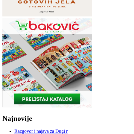
Najnovije
Razgovor i najava za Dugi r