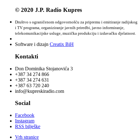
© 2020 J.P. Radio Kupres
Društvo s ograničenom odgovornošću za pripremu i emitiranje radijskog
i TV programa, organiziranje javnih priredbi, javno informiranje,
telekomunikacijske usluge, muzička produkciju i izdavačku djelatnost.
Software i dizajn
Creatix BiH
Kontakti
Don Dominika Stojanovića 3
+387 34 274 866
+387 34 274 631
+387 63 720 240
info@kupreskiradio.com
Social
Facebook
Instagram
RSS bilješke
Vrh stranice