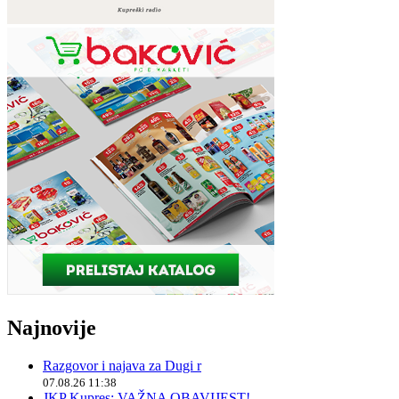
Najnovije
Razgovor i najava za Dugi r
07.08.26 11:38
JKP Kupres: VAŽNA OBAVIJEST!